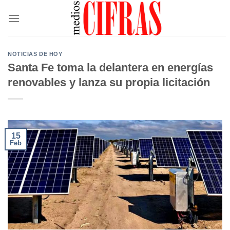
Saltar
al
contenido
NOTICIAS DE HOY
Santa Fe toma la delantera en energías
renovables y lanza su propia licitación
15
Feb