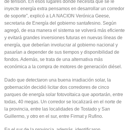
de tensión. En esos lugares donde necesita que se le
inyecte energía extra pensamos en desarrollar un corredor
de soporte”, explicó a LA NACION Verónica Geese,
secretaria de Energía del gobierno santafesino. Según
agregó, de esa manera el sistema se volverá más eficiente
y evitará grandes inversiones futuras en nuevas líneas de
energía, que deberían involucrar al gobierno nacional y
pasarían a depender de sus tiempos y disponibilidad de
fondos. Además, se trata de una alternativa más
económica a la compra de motores de generación diésel.
Dado que detectaron una buena irradiación solar, la
gobernación decidió licitar dos corredores de cinco
parques de energía solar fotovoltaica que aportarán, entre
todas, 40 megas. Un corredor se localizará en el norte de
la provincia, entre las localidades de Tostado y San
Guillermo, y otro en el sur, entre Firmat y Rufino.
En el sur de la provincia, además, identificaron