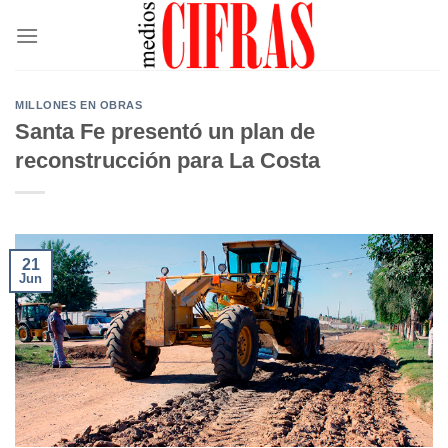
Saltar
al
contenido
MILLONES EN OBRAS
Santa Fe presentó un plan de
reconstrucción para La Costa
21
Jun