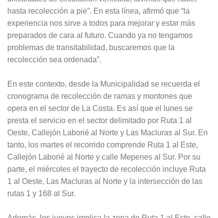
hasta recolección a pie”. En esta línea, afirmó que “la
experiencia nos sirve a todos para mejorar y estar más
preparados de cara al futuro. Cuando ya no tengamos
problemas de transitabilidad, buscaremos que la
recolección sea ordenada”.
En este contexto, desde la Municipalidad se recuerda el
cronograma de recolección de ramas y montones que
opera en el sector de La Costa. Es así que el lunes se
presta el servicio en el sector delimitado por Ruta 1 al
Oeste, Callejón Laborié al Norte y Las Macluras al Sur. En
tanto, los martes el recorrido comprende Ruta 1 al Este,
Callejón Laborié al Norte y calle Mepenes al Sur. Por su
parte, el miércoles el trayecto de recolección incluye Ruta
1 al Oeste, Las Macluras al Norte y la intersección de las
rutas 1 y 168 al Sur.
Además, los jueves implica la zona de Ruta 1 al Este, calle