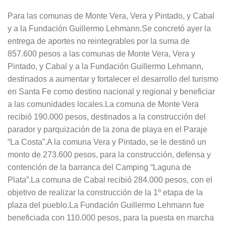
Para las comunas de Monte Vera, Vera y Pintado, y Cabal
y a la Fundación Guillermo Lehmann.Se concretó ayer la
entrega de aportes no reintegrables por la suma de
857.600 pesos a las comunas de Monte Vera, Vera y
Pintado, y Cabal y a la Fundación Guillermo Lehmann,
destinados a aumentar y fortalecer el desarrollo del turismo
en Santa Fe como destino nacional y regional y beneficiar
a las comunidades locales.La comuna de Monte Vera
recibió 190.000 pesos, destinados a la construcción del
parador y parquización de la zona de playa en el Paraje
“La Costa”.A la comuna Vera y Pintado, se le destinó un
monto de 273.600 pesos, para la construcción, defensa y
contención de la barranca del Camping “Laguna de
Plata”.La comuna de Cabal recibió 284.000 pesos, con el
objetivo de realizar la construcción de la 1º etapa de la
plaza del pueblo.La Fundación Guillermo Lehmann fue
beneficiada con 110.000 pesos, para la puesta en marcha