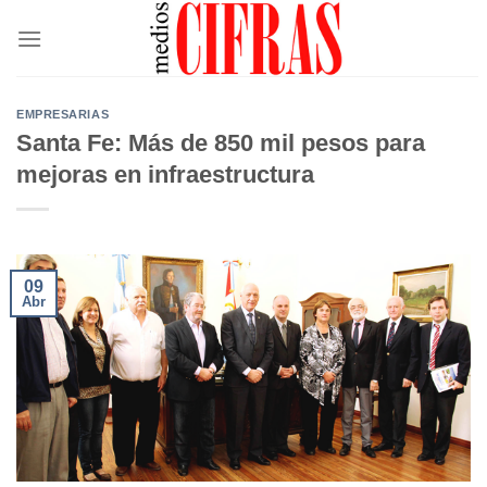
Saltar
al
contenido
EMPRESARIAS
Santa Fe: Más de 850 mil pesos para
mejoras en infraestructura
09
Abr