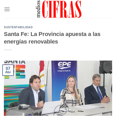
Saltar
al
contenido
SUSTENTABILIDAD
Santa Fe: La Provincia apuesta a las
energías renovables
07
Abr