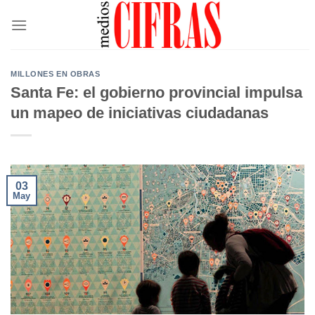
Saltar
al
contenido
MILLONES EN OBRAS
Santa Fe: el gobierno provincial impulsa
un mapeo de iniciativas ciudadanas
03
May