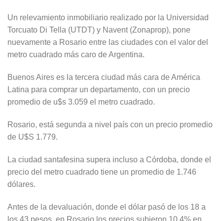
Un relevamiento inmobiliario realizado por la Universidad
Torcuato Di Tella (UTDT) y Navent (Zonaprop), pone
nuevamente a Rosario entre las ciudades con el valor del
metro cuadrado más caro de Argentina.
Buenos Aires es la tercera ciudad más cara de América
Latina para comprar un departamento, con un precio
promedio de u$s 3.059 el metro cuadrado.
Rosario, está segunda a nivel país con un precio promedio
de U$S 1.779.
La ciudad santafesina supera incluso a Córdoba, donde el
precio del metro cuadrado tiene un promedio de 1.746
dólares.
Antes de la devaluación, donde el dólar pasó de los 18 a
los 43 pesos, en Rosario los precios subieron 10,4% en