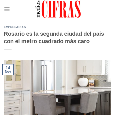
Saltar
al
contenido
EMPRESARIAS
Rosario es la segunda ciudad del país
con el metro cuadrado más caro
14
Nov