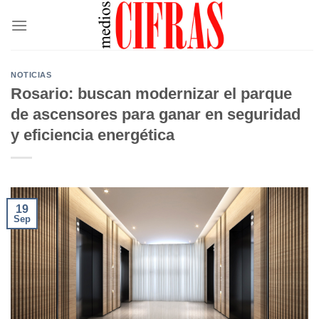
Saltar
al
contenido
NOTICIAS
Rosario: buscan modernizar el parque
de ascensores para ganar en seguridad
y eficiencia energética
19
Sep