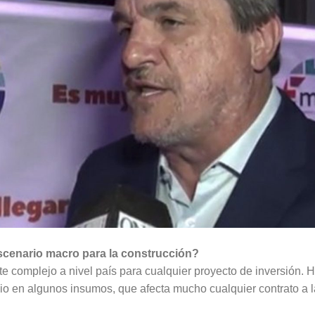
escenario macro para la construcción?
e complejo a nivel país para cualquier proyecto de inversión.
recio en algunos insumos, que afecta mucho cualquier contrato a 