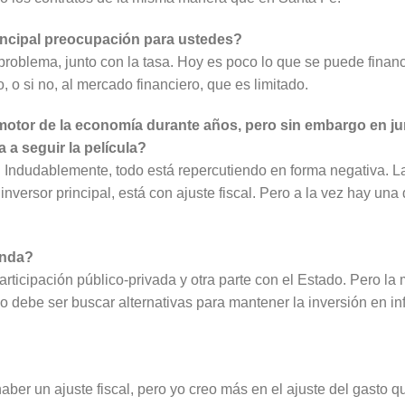
rincipal preocupación para ustedes?
problema, junto con la tasa. Hoy es poco lo que se puede financi
to, o si no, al mercado financiero, que es limitado.
 motor de la economía durante años, pero sin embargo en j
 seguir la película?
r. Indudablemente, todo está repercutiendo en forma negativa. 
 inversor principal, está con ajuste fiscal. Pero a la vez hay u
anda?
participación público-privada y otra parte con el Estado. Pero
o debe ser buscar alternativas para mantener la inversión en inf
er un ajuste fiscal, pero yo creo más en el ajuste del gasto qu