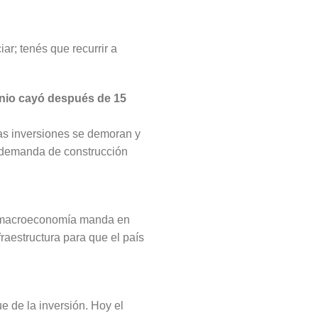
ar; tenés que recurrir a
unio cayó después de 15
Las inversiones se demoran y
na demanda de construcción
 la macroeconomía manda en
raestructura para que el país
e de la inversión. Hoy el