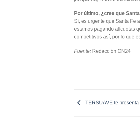
Por último, ¿cree que Santa
Sí, es urgente que Santa Fe a
estamos pagando alícuotas que 
competitivos así, por lo que e
Fuente:
Redacción ON24
TERSUAVE te presenta su