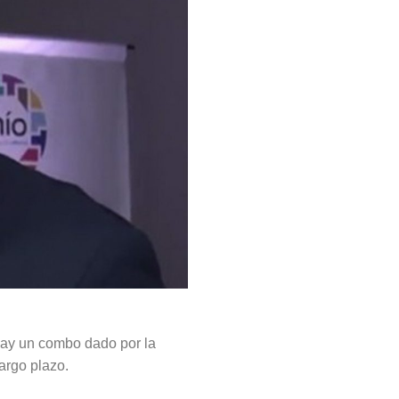
 Hay un combo dado por la
largo plazo.