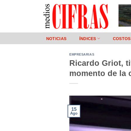
Saltar
al
contenido
NOTICIAS
ÍNDICES
COSTOS
EMPRESARIAS
Ricardo Griot, 
momento de la 
15
Ago