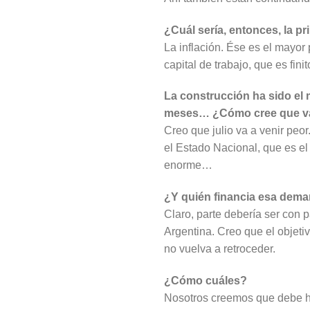
¿Cuál sería, entonces, la p
La inflación. Ése es el mayor 
capital de trabajo, que es fini
La construcción ha sido el
meses… ¿Cómo cree que va a
Creo que julio va a venir peo
el Estado Nacional, que es el
enorme…
¿Y quién financia esa dem
Claro, parte debería ser con 
Argentina. Creo que el objetiv
no vuelva a retroceder.
¿Cómo cuáles?
Nosotros creemos que debe hab