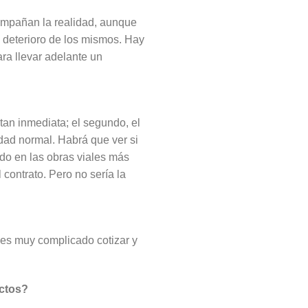
compañan la realidad, aunque
el deterioro de los mismos. Hay
ra llevar adelante un
tan inmediata; el segundo, el
dad normal. Habrá que ver si
odo en las obras viales más
 contrato. Pero no sería la
 es muy complicado cotizar y
ectos?