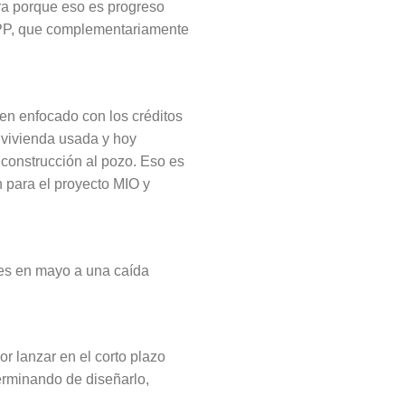
tura porque eso es progreso
PPP, que complementariamente
en enfocado con los créditos
 vivienda usada y hoy
construcción al pozo. Eso es
 para el proyecto MIO y
nes en mayo a una caída
r lanzar en el corto plazo
erminando de diseñarlo,