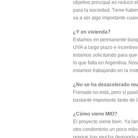
objetivo principal es reducir 
para la sociedad. Tiene hab
va a ser algo importante cua
¿Y en vivienda?
Estamos en permanente búsque
UVA a largo plazo e incentiv
estamos solicitando para que
lo que falta en Argentina. No
estamos trabajando en la ins
¿No se ha desacelerado muc
Frenado no está, pero sí pas
bastante importante tanto de 
¿Cómo viene MIO?
El proyecto viene bien. Ya la
otro condominio un poco más 
porque hay mucha demanda de