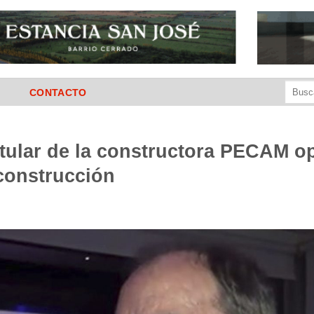
Buscar
CONTACTO
por:
titular de la constructora PECAM o
construcción