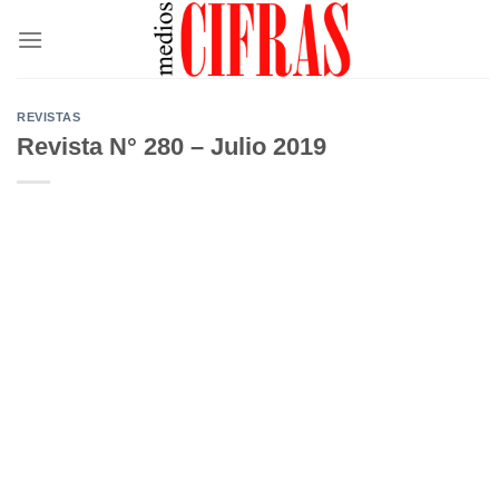
Saltar
al
contenido
REVISTAS
Revista N° 280 – Julio 2019