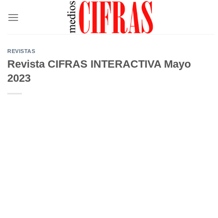
Saltar
al
contenido
REVISTAS
Revista CIFRAS INTERACTIVA Mayo
2023