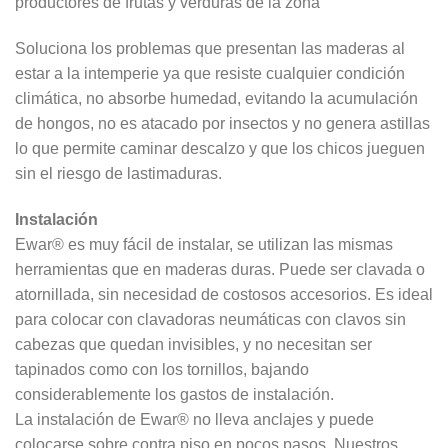
productores de frutas y verduras de la zona
Soluciona los problemas que presentan las maderas al
estar a la intemperie ya que resiste cualquier condición
climática, no absorbe humedad, evitando la acumulación
de hongos, no es atacado por insectos y no genera astillas
lo que permite caminar descalzo y que los chicos jueguen
sin el riesgo de lastimaduras.
Instalación
Ewar® es muy fácil de instalar, se utilizan las mismas
herramientas que en maderas duras. Puede ser clavada o
atornillada, sin necesidad de costosos accesorios. Es ideal
para colocar con clavadoras neumáticas con clavos sin
cabezas que quedan invisibles, y no necesitan ser
tapinados como con los tornillos, bajando
considerablemente los gastos de instalación.
La instalación de Ewar® no lleva anclajes y puede
colocarse sobre contra piso en pocos pasos. Nuestros