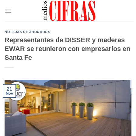
Saltar
al
contenido
NOTICIAS DE ABONADOS
Representantes de DISSER y maderas
EWAR se reunieron con empresarios en
Santa Fe
21
Nov