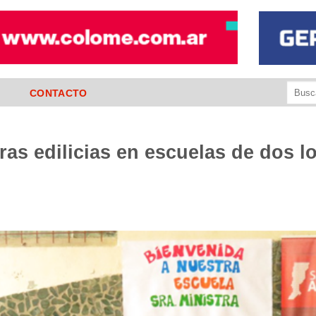
Buscar
CONTACTO
por:
as edilicias en escuelas de dos l