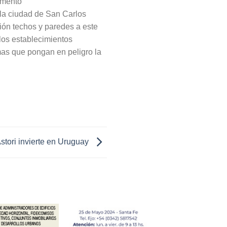
amento
e la ciudad de San Carlos
ión techos y paredes a este
los establecimientos
mas que pongan en peligro la
stori invierte en Uruguay