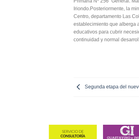
Primaria Nº 256 “General. Ma
Iriondo.Posteriormente, la min
Centro, departamento Las Col
establecimiento que alberga a
educativos para cubrir neces
continuidad y normal desarrollo
Segunda etapa del nuevo