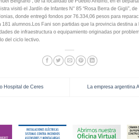
nuel Belgrano”, de la localidad de Pueblo Andino, en el depart
istra visitó el Jardín de Infantes N° 85 “Rosa Berra de Gigli”, d
onias, donde entregó fondos por 76.334,06 pesos para reparac
 181 alumnos.Los Fani son partidas que la provincia destina a 
idades de infraestructura o equipamiento originadas por proble
 del ciclo lectivo.
 Hospital de Ceres
La empresa argentina A