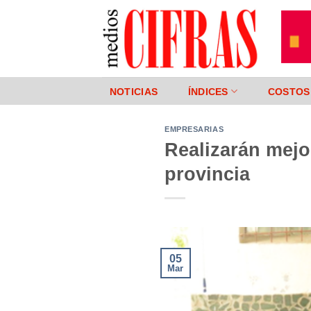
Saltar
al
contenido
NOTICIAS
ÍNDICES
COSTOS
EMPRESARIAS
Realizarán mejor
provincia
05
Mar