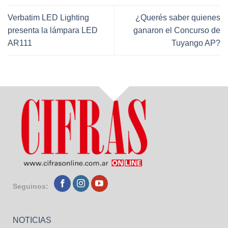
Verbatim LED Lighting
¿Querés saber quienes
presenta la lámpara LED
ganaron el Concurso de
AR111
Tuyango AP?
Seguinos:
NOTICIAS