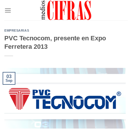
Saltar
al
contenido
EMPRESARIAS
PVC Tecnocom, presente en Expo
Ferretera 2013
03
Sep