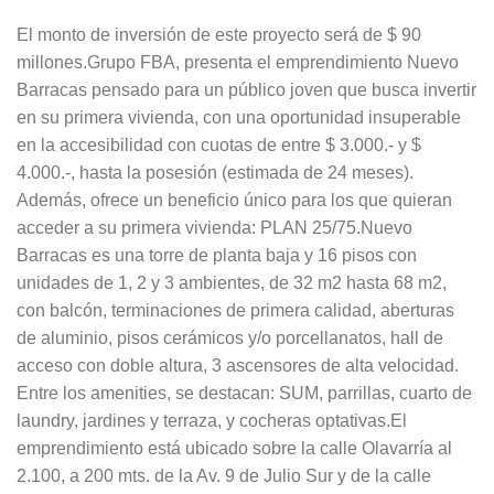
El monto de inversión de este proyecto será de $ 90
millones.Grupo FBA, presenta el emprendimiento Nuevo
Barracas pensado para un público joven que busca invertir
en su primera vivienda, con una oportunidad insuperable
en la accesibilidad con cuotas de entre $ 3.000.- y $
4.000.-, hasta la posesión (estimada de 24 meses).
Además, ofrece un beneficio único para los que quieran
acceder a su primera vivienda: PLAN 25/75.Nuevo
Barracas es una torre de planta baja y 16 pisos con
unidades de 1, 2 y 3 ambientes, de 32 m2 hasta 68 m2,
con balcón, terminaciones de primera calidad, aberturas
de aluminio, pisos cerámicos y/o porcellanatos, hall de
acceso con doble altura, 3 ascensores de alta velocidad.
Entre los amenities, se destacan: SUM, parrillas, cuarto de
laundry, jardines y terraza, y cocheras optativas.El
emprendimiento está ubicado sobre la calle Olavarría al
2.100, a 200 mts. de la Av. 9 de Julio Sur y de la calle