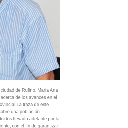
a ciudad de Rufino, María Ana
, acerca de los avances en el
ovincial.La traza de este
 sobre una población
uctos llevado adelante por la
nte, con el fin de garantizar