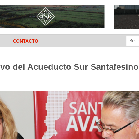
Buscar
CONTACTO
por:
ivo del Acueducto Sur Santafesino