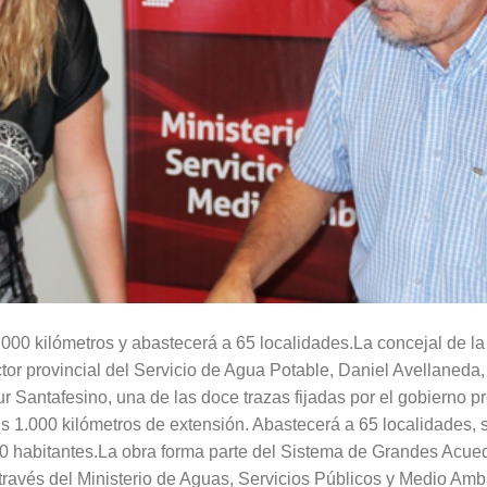
.000 kilómetros y abastecerá a 65 localidades.La concejal de l
ctor provincial del Servicio de Agua Potable, Daniel Avellaneda
r Santafesino, una de las doce trazas fijadas por el gobierno pr
s 1.000 kilómetros de extensión. Abastecerá a 65 localidades,
 habitantes.La obra forma parte del Sistema de Grandes Acued
través del Ministerio de Aguas, Servicios Públicos y Medio Ambie