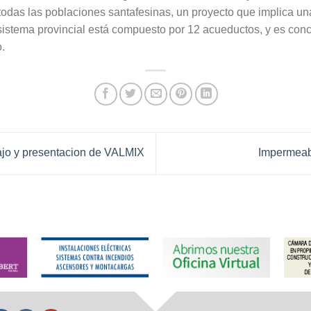
todas las poblaciones santafesinas, un proyecto que implica una
sistema provincial está compuesto por 12 acueductos, y es con
.
jo y presentacion de VALMIX
Impermeab