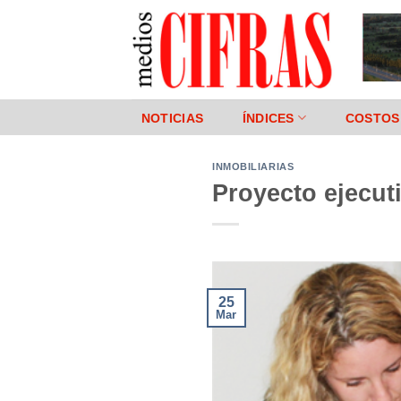
Saltar
al
contenido
NOTICIAS
ÍNDICES
COSTOS
INMOBILIARIAS
Proyecto ejecut
25
Mar