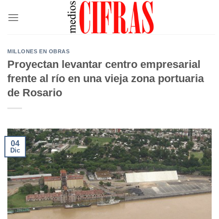
Saltar
al
contenido
MILLONES EN OBRAS
Proyectan levantar centro empresarial
frente al río en una vieja zona portuaria
de Rosario
04
Dic