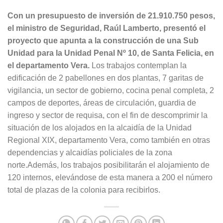
Con un presupuesto de inversión de 21.910.750 pesos,
el ministro de Seguridad, Raúl Lamberto, presentó el
proyecto que apunta a la construcción de una Sub
Unidad para la Unidad Penal Nº 10, de Santa Felicia, en
el departamento Vera.
Los trabajos contemplan la
edificación de 2 pabellones en dos plantas, 7 garitas de
vigilancia, un sector de gobierno, cocina penal completa, 2
campos de deportes, áreas de circulación, guardia de
ingreso y sector de requisa, con el fin de descomprimir la
situación de los alojados en la alcaidía de la Unidad
Regional XIX, departamento Vera, como también en otras
dependencias y alcaidías policiales de la zona
norte.Además, los trabajos posibilitarán el alojamiento de
120 internos, elevándose de esta manera a 200 el número
total de plazas de la colonia para recibirlos.