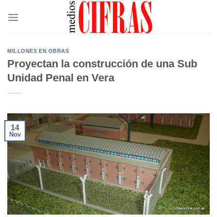
Saltar
al
contenido
MILLONES EN OBRAS
Proyectan la construcción de una Sub
Unidad Penal en Vera
14
Nov