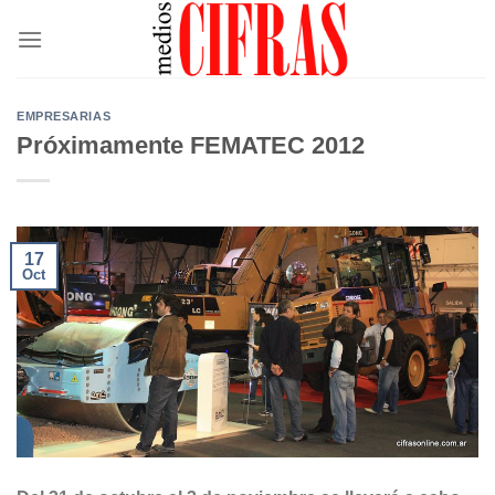
Saltar
al
contenido
EMPRESARIAS
Próximamente FEMATEC 2012
17
Oct