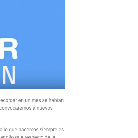
 recordar en un mes se habían
os convocaremos a nuevos
odo lo que hacemos siempre es
ar dijo que respecto de la