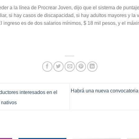
der a la línea de Procrear Joven, dijo que el sistema de puntaje
iar, si hay casos de discapacidad, si hay adultos mayores y la v
“El ingreso es de dos salarios mínimos, $ 18 mil pesos, y el máxi
Habrá una nueva convocatoria
ductores interesados en el
nativos