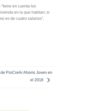
 “tiene en cuenta los
ivienda en la que habitan; si
mo es de cuatro salarios”,
 de ProCreAr Ahorro Joven en
el 2018