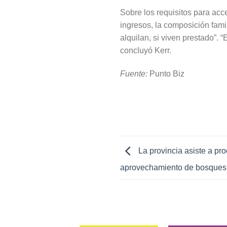
Sobre los requisitos para acce
ingresos, la composición famil
alquilan, si viven prestado”. 
concluyó Kerr.
Fuente:
Punto Biz
La provincia asiste a pro
aprovechamiento de bosques 