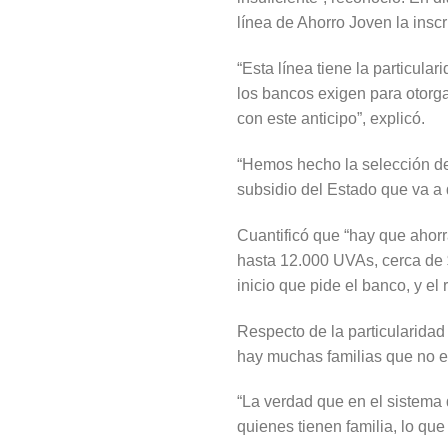
línea de Ahorro Joven la inscr
“Esta línea tiene la particula
los bancos exigen para otorgar
con este anticipo”, explicó.
“Hemos hecho la selección de l
subsidio del Estado que va a d
Cuantificó que “hay que ahorr
hasta 12.000 UVAs, cerca de 
inicio que pide el banco, y el 
Respecto de la particularidad
hay muchas familias que no e
“La verdad que en el sistema 
quienes tienen familia, lo qu