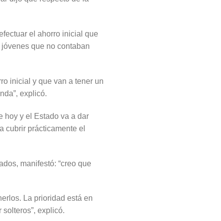
fectuar el ahorro inicial que
os jóvenes que no contaban
o inicial y que van a tener un
nda”, explicó.
 hoy y el Estado va a dar
 cubrir prácticamente el
ados, manifestó: “creo que
erlos. La prioridad está en
solteros”, explicó.