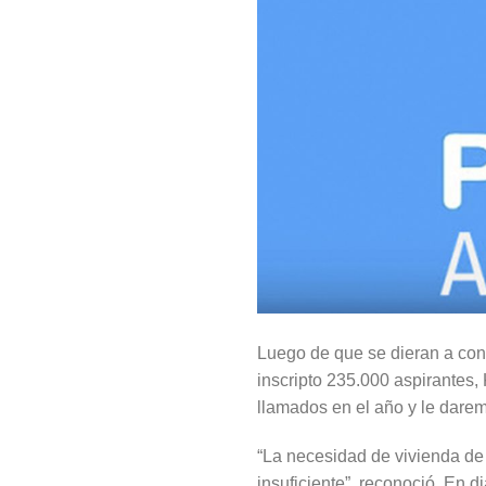
Luego de que se dieran a con
inscripto 235.000 aspirantes
llamados en el año y le darem
“La necesidad de vivienda de
insuficiente”, reconoció. En 