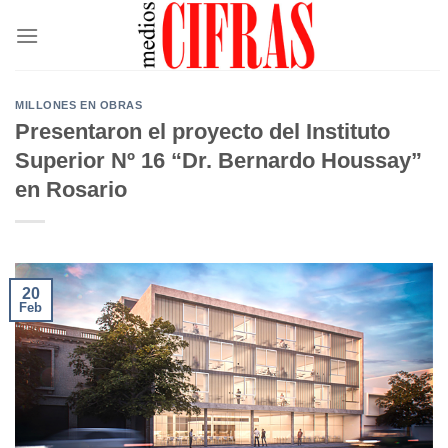
Saltar
al
contenido
MILLONES EN OBRAS
Presentaron el proyecto del Instituto
Superior Nº 16 “Dr. Bernardo Houssay”
en Rosario
20
Feb