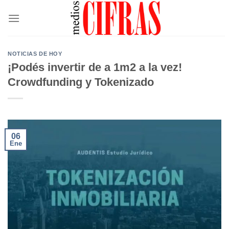
Saltar
al
contenido
NOTICIAS DE HOY
¡Podés invertir de a 1m2 a la vez!
Crowdfunding y Tokenizado
06
Ene