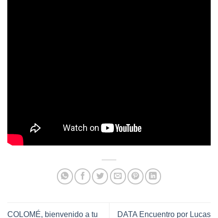
COLOMÉ, bienvenido a tu
DATA Encuentro por Lucas