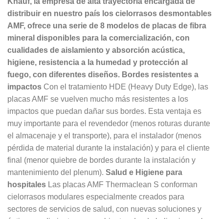
Knauf, la empresa de alta trayectoria encargada de
distribuir en nuestro país los cielorrasos desmontables
AMF, ofrece una serie de 8 modelos de placas de fibra
mineral disponibles para la comercialización, con
cualidades de aislamiento y absorción acústica,
higiene, resistencia a la humedad y protección al
fuego, con diferentes diseños.
Bordes resistentes a
impactos
Con el tratamiento HDE (Heavy Duty Edge), las
placas AMF se vuelven mucho más resistentes a los
impactos que puedan dañar sus bordes. Esta ventaja es
muy importante para el revendedor (menos roturas durante
el almacenaje y el transporte), para el instalador (menos
pérdida de material durante la instalación) y para el cliente
final (menor quiebre de bordes durante la instalación y
mantenimiento del plenum).
Salud e Higiene para
hospitales
Las placas AMF Thermaclean S conforman
cielorrasos modulares especialmente creados para
sectores de servicios de salud, con nuevas soluciones y