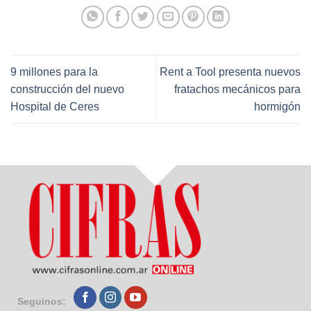
9 millones para la
Rent a Tool presenta nuevos
construcción del nuevo
fratachos mecánicos para
Hospital de Ceres
hormigón
Seguinos: