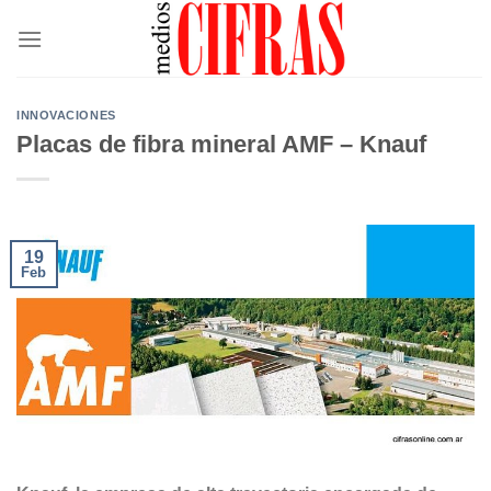
Saltar
al
contenido
INNOVACIONES
Placas de fibra mineral AMF – Knauf
19
Feb