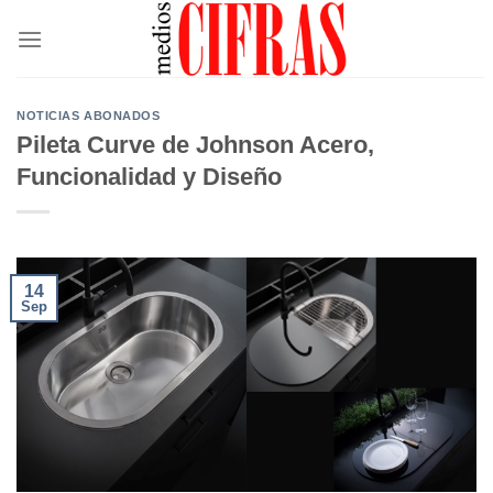
Saltar
al
contenido
NOTICIAS ABONADOS
Pileta Curve de Johnson Acero,
Funcionalidad y Diseño
14
Sep