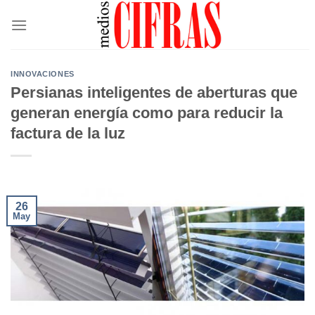
Saltar
al
contenido
INNOVACIONES
Persianas inteligentes de aberturas que
generan energía como para reducir la
factura de la luz
26
May