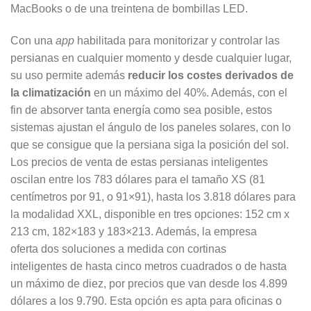
MacBooks o de una treintena de bombillas LED.
Con una
app
habilitada para monitorizar y controlar las
persianas en cualquier momento y desde cualquier lugar,
su uso permite además
reducir los costes derivados de
la climatización
en un máximo del 40%. Además, con el
fin de absorver tanta energía como sea posible, estos
sistemas ajustan el ángulo de los paneles solares, con lo
que se consigue que la persiana siga la posición del sol.
Los precios de venta de estas persianas inteligentes
oscilan entre los 783 dólares para el tamaño XS (81
centímetros por 91, o 91×91), hasta los 3.818 dólares para
la modalidad XXL, disponible en tres opciones: 152 cm x
213 cm, 182×183 y 183×213. Además, la empresa
oferta dos soluciones a medida con cortinas
inteligentes de hasta cinco metros cuadrados o de hasta
un máximo de diez, por precios que van desde los 4.899
dólares a los 9.790. Esta opción es apta para oficinas o