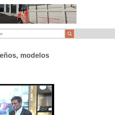
seños, modelos