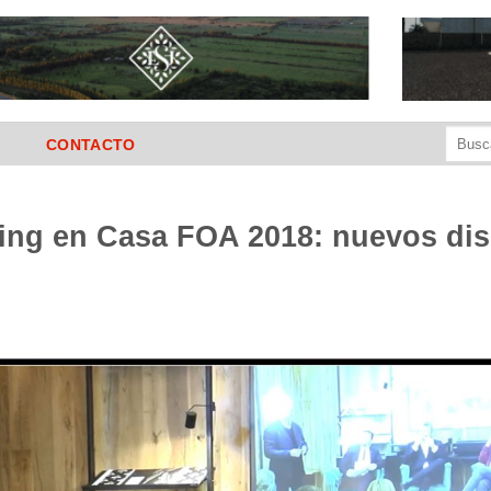
Buscar
CONTACTO
por:
ring en Casa FOA 2018: nuevos di