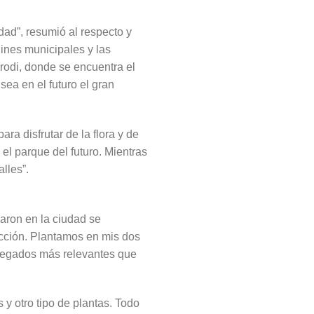
dad”, resumió al respecto y
ines municipales y las
arodi, donde se encuentra el
sea en el futuro el gran
ra disfrutar de la flora y de
el parque del futuro. Mientras
lles”.
caron en la ciudad se
ucción. Plantamos en mis dos
 legados más relevantes que
y otro tipo de plantas. Todo