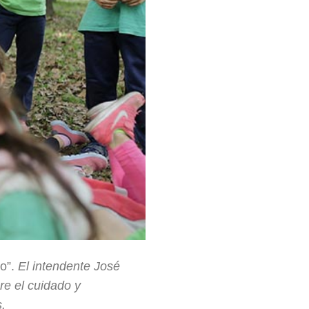
do”.
El intendente José
re el cuidado y
.