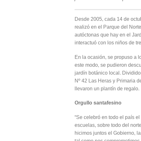
Desde 2005, cada 14 de octub
realizó en el Parque del Nort
autóctonas que hay en el Jardí
interactuó con los niños de tr
En la ocasión, se propuso a lo
este modo, se pudieron descub
jardín botánico local. Dividi
Nº 42 Las Heras y Primaria de 
llevaron un plantín de regalo.
Orgullo santafesino
“Se celebró en todo el país e
escuelas, sobre todo del nort
hicimos juntos el Gobierno, la
tal como nos comprometimos h