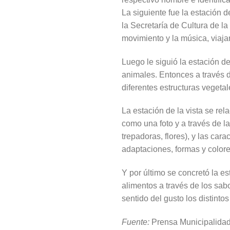
La siguiente fue la estación 
la Secretaría de Cultura de l
movimiento y la música, viaja
Luego le siguió la estación del
animales. Entonces a través d
diferentes estructuras vegetale
La estación de la vista se rel
como una foto y a través de l
trepadoras, flores), y las car
adaptaciones, formas y colore
Y por último se concretó la es
alimentos a través de los sabo
sentido del gusto los distintos
Fuente:
Prensa Municipalidad