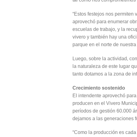
“Estos festejos nos permiten 
aprovechó para enumerar obra
escuelas de trabajo, y la rec
vivero y también hay una ofici
parque en el norte de nuestra
Luego, sobre la actividad, con
la naturaleza de este lugar q
tanto dotamos a la zona de i
Crecimiento sostenido
El intendente aprovechó para 
producen en el Vivero Munici
períodos de gestión 60.000 ár
dejamos a las generaciones fu
“Como la producción es cada 