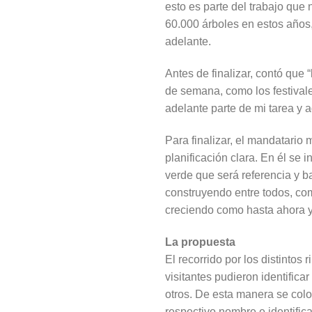
esto es parte del trabajo que
60.000 árboles en estos años,
adelante.
Antes de finalizar, contó que 
de semana, como los festivale
adelante parte de mi tarea y a
Para finalizar, el mandatario 
planificación clara. En él se 
verde que será referencia y b
construyendo entre todos, co
creciendo como hasta ahora y 
La propuesta
El recorrido por los distintos
visitantes pudieron identifica
otros. De esta manera se colo
respectivo nombre e identifica