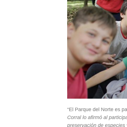
“El Parque del Norte es p
Corral lo afirmó al partic
preservación de especies 