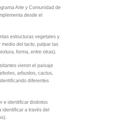
 Programa Arte y Comunidad de
complementa desde el
intas estructuras vegetales y
 medio del tacto, palpar las
extura, forma, entre otras).
sitantes vieron el paisaje
rboles, arbustos, cactus,
identificando diferentes
e identificar distintos
identificar a través del
os).