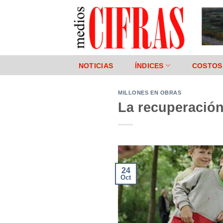
Saltar
al
contenido
NOTICIAS
ÍNDICES
COSTOS
MILLONES EN OBRAS
La recuperación
24
Oct