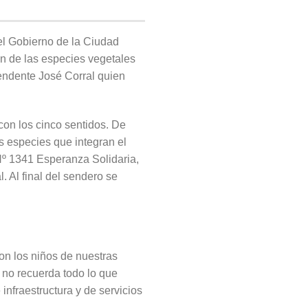
el Gobierno de la Ciudad
ón de las especies vegetales
ntendente José Corral quien
 con los cinco sentidos. De
s especies que integran el
 Nº 1341 Esperanza Solidaria,
. Al final del sendero se
con los niños de nuestras
 no recuerda todo lo que
infraestructura y de servicios