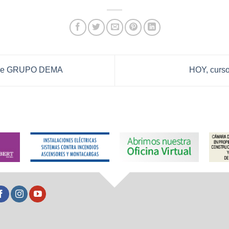
 de GRUPO DEMA
HOY, curso