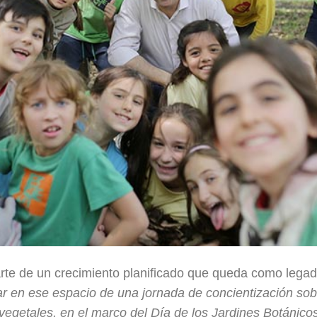
arte de un crecimiento planificado que queda como lega
ipar en ese espacio de una jornada de concientización sob
vegetales, en el marco del Día de los Jardines Botánicos