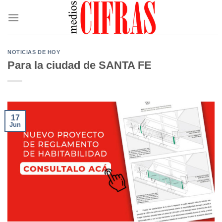
Saltar
al
contenido
NOTICIAS DE HOY
Para la ciudad de SANTA FE
17
Jun