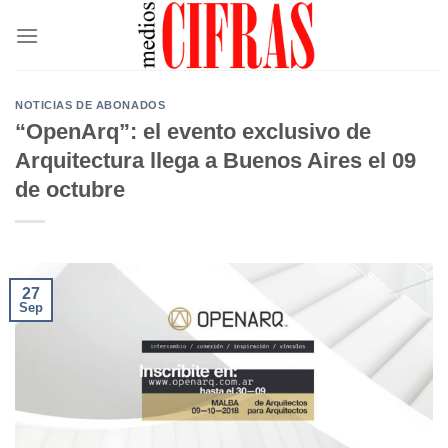
Saltar
al
contenido
NOTICIAS DE ABONADOS
“OpenArq”: el evento exclusivo de
Arquitectura llega a Buenos Aires el 09
de octubre
27
Sep