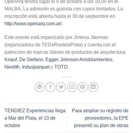
OpenArq tendrá lugar el 9 de octubre a las 19.00 en el
MALBA. La admisión es gratuita con cupos limitados. La
inscripción está abierta hasta el 30 de septiembre en
http://www.openarq.com.ar/
.
Este evento está organizado por Jimena Jiterman
(organizadora de TEDxRiodelaPlata) y cuenta con el
patrocinio de marcas líderes de productos de arquitectura:
Knauf
,
De Stefano
,
Egger
,
Johnson Amoblamientos
,
Neolith
,
Indusparquet
y
TOTO
.
TENDIEZ Experiencias llega
Para ampliar su registro de
a Mar del Plata, el 10 de
proveedores, la EPE
octubre
presentó su plan de obras