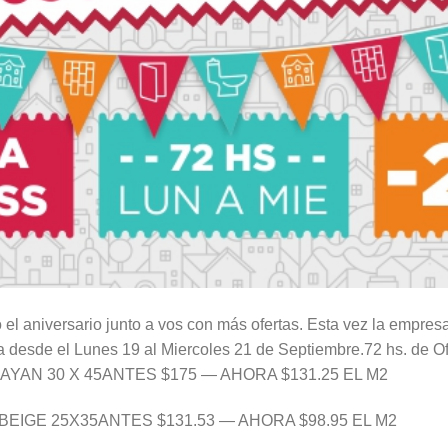
l aniversario junto a vos con más ofertas. Esta vez la empresa
da desde el Lunes 19 al Miercoles 21 de Septiembre.72 hs. de 
AN 30 X 45ANTES $175 — AHORA $131.25 EL M2
EIGE 25X35ANTES $131.53 — AHORA $98.95 EL M2