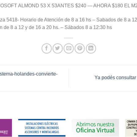
SOFT ALMOND 53 X 53ANTES $240 — AHORA $180 EL M
418- Horario de Atención de 8 a 16 hs – Sabados de 8 a 12:
n de 8 a 12 y de 16 a 20 hs. – Sábados 8 a 12:30 hs
istema-holandes-convierte-
Ya podés consultar