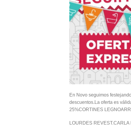
En Novo seguimos festejando e
descuentos.La oferta es váli
25%CORTINES LEGNOARRAY
LOURDES REVEST.CARLA B