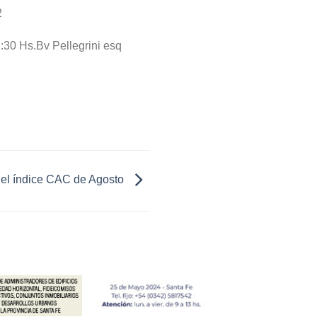
2
30 Hs.Bv Pellegrini esq
 el índice CAC de Agosto