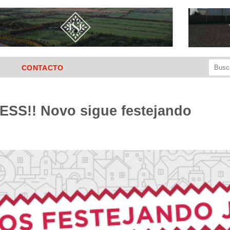
Buscar
CONTACTO
por:
SS!! Novo sigue festejando