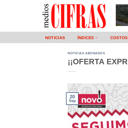
Saltar
al
contenido
NOTICIAS
ÍNDICES
COSTOS
NOTICIAS ABONADOS
¡¡OFERTA EXPRE
20
Sep