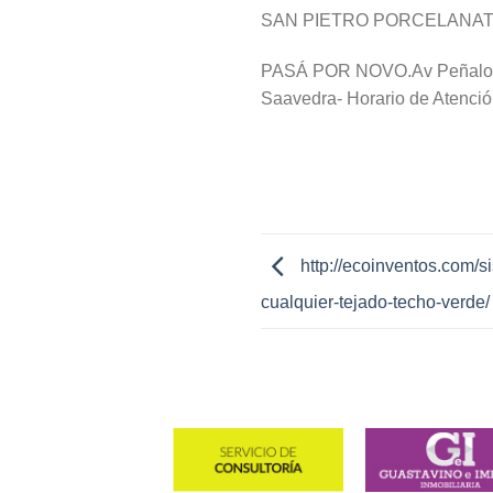
SAN PIETRO PORCELANATO
PASÁ POR NOVO.Av Peñaloza 5
Saavedra- Horario de Atenció
http://ecoinventos.com/s
cualquier-tejado-techo-verde/