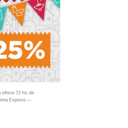
 ofrece 72 hs. de
Oferta Express —