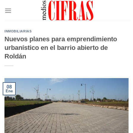
Saltar
al
contenido
INMOBILIARIAS
Nuevos planes para emprendimiento
urbanístico en el barrio abierto de
Roldán
08
Ene