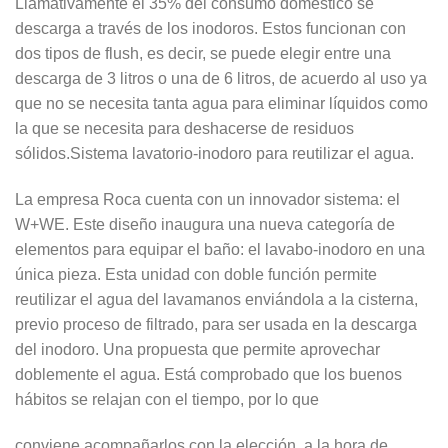
Llamativamente el 35% del consumo doméstico se
descarga a través de los inodoros. Estos funcionan con
dos tipos de flush, es decir, se puede elegir entre una
descarga de 3 litros o una de 6 litros, de acuerdo al uso ya
que no se necesita tanta agua para eliminar líquidos como
la que se necesita para deshacerse de residuos
sólidos.Sistema lavatorio-inodoro para reutilizar el agua.
La empresa Roca cuenta con un innovador sistema: el
W+WE. Este diseño inaugura una nueva categoría de
elementos para equipar el baño: el lavabo-inodoro en una
única pieza. Esta unidad con doble función permite
reutilizar el agua del lavamanos enviándola a la cisterna,
previo proceso de filtrado, para ser usada en la descarga
del inodoro. Una propuesta que permite aprovechar
doblemente el agua. Está comprobado que los buenos
hábitos se relajan con el tiempo, por lo que
conviene acompañarlos con la elección, a la hora de