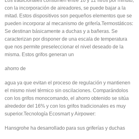
Los tradicionales consumen entre 10 y 12 litros por minuto,
con la incorporación de aireadores, se puede bajar a la
mitad. Estos dispositivos son pequeños elementos que se
pueden incorporar al mecanismo de grifería.Termostáticos:
Se destinan básicamente a duchas y a bañeras. Se
caracterizan por disponer de una escala de temperatura
que nos permite preseleccionar el nivel deseado de la
misma. Estos grifos generan un
ahorro de
agua ya que evitan el proceso de regulación y mantienen
el mismo nivel térmico sin oscilaciones. Comparándolos
con los grifos monocomando, el ahorro obtenido se sitúa
alrededor del 16% y con los grifos tradicionales es muy
superior.Tecnología Ecosmart y Airpower:
Hansgrohe ha desarrollado para sus griferías y duchas