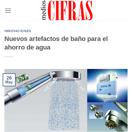
Saltar
al
contenido
INNOVACIONES
Nuevos artefactos de baño para el
ahorro de agua
26
May