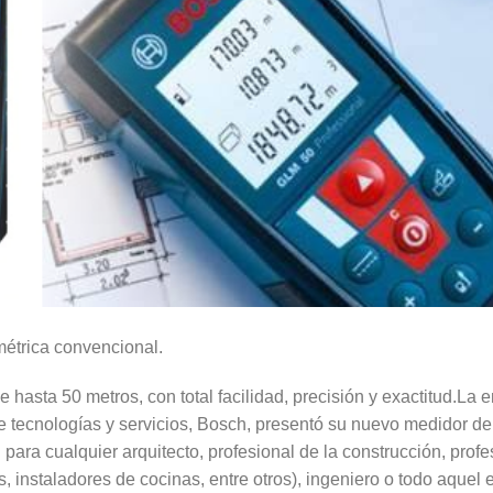
 métrica convencional.
 hasta 50 metros, con total facilidad, precisión y exactitud.La 
e tecnologías y servicios, Bosch, presentó su nuevo medidor d
l para cualquier arquitecto, profesional de la construcción, pro
os, instaladores de cocinas, entre otros), ingeniero o todo aquel