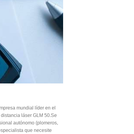
empresa mundial líder en el
e distancia láser GLM 50.Se
fesional autónomo (plomeros,
 especialista que necesite