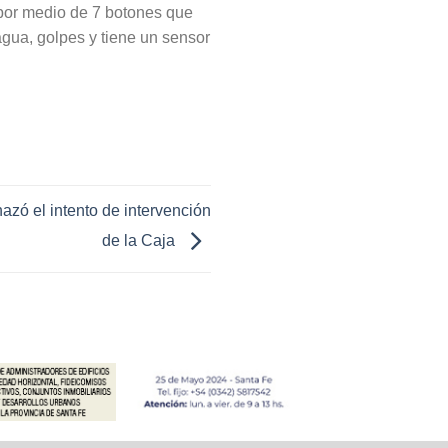
 por medio de 7 botones que
agua, golpes y tiene un sensor
zó el intento de intervención
de la Caja