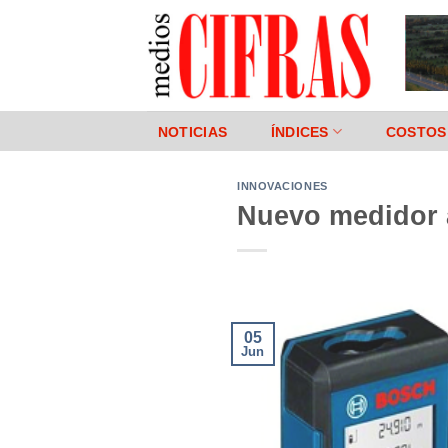
Saltar
al
contenido
NOTICIAS
ÍNDICES
COSTOS
INNOVACIONES
Nuevo medidor a
05
Jun