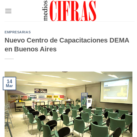
Saltar
al
contenido
EMPRESARIAS
Nuevo Centro de Capacitaciones DEMA
en Buenos Aires
14
Mar