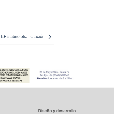
 EPE abrio otra licitación
Diseño y desarrollo