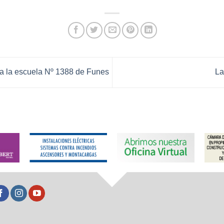
ra la escuela Nº 1388 de Funes
La