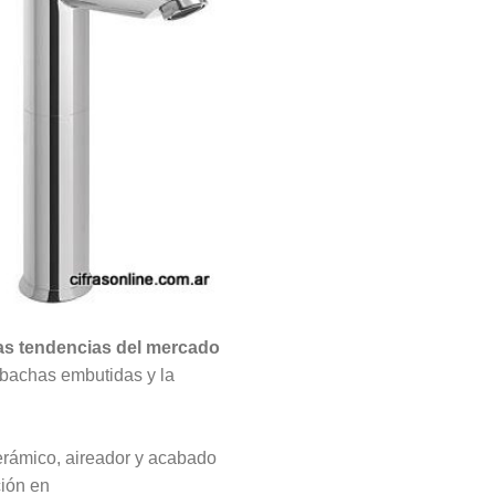
las tendencias del mercado
s bachas embutidas y la
cerámico, aireador y acabado
ción en