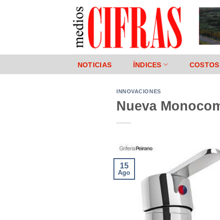
Saltar
al
contenido
NOTICIAS
ÍNDICES
COSTOS
INNOVACIONES
Nueva Monocom
15
Ago