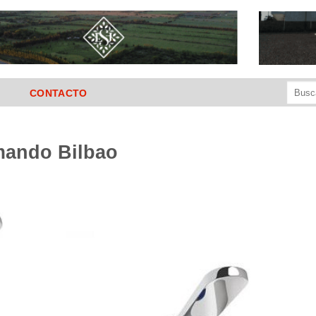
Buscar
CONTACTO
por:
ando Bilbao