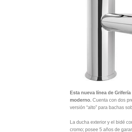
Esta nueva línea de Griferí
moderno.
Cuenta con dos pres
versión “alto” para bachas s
La ducha exterior y el bidé c
cromo; posee 5 años de garan