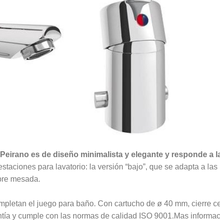
a Peirano es de diseño minimalista y elegante y responde a 
taciones para lavatorio: la versión “bajo”, que se adapta a la
obre mesada.
ompletan el juego para baño. Con cartucho de ø 40 mm, cierre 
tía y cumple con las normas de calidad ISO 9001.Mas informa