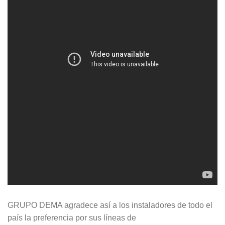
GRUPO DEMA agradece así a los instaladores de todo el
país la preferencia por sus líneas de