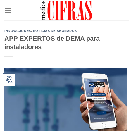
Saltar
al
contenido
INNOVACIONES
,
NOTICIAS DE ABONADOS
APP EXPERTOS de DEMA para
instaladores
29
Ene