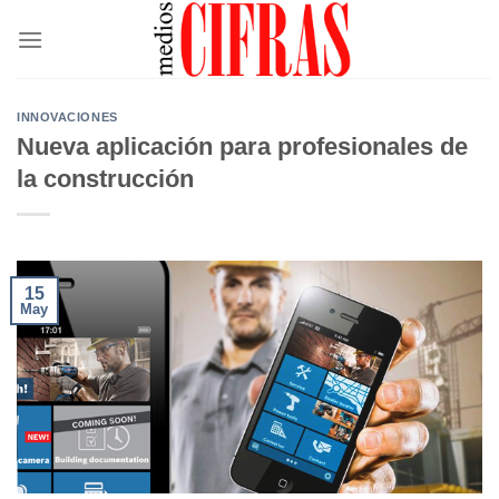
Saltar
al
contenido
INNOVACIONES
Nueva aplicación para profesionales de
la construcción
15
May