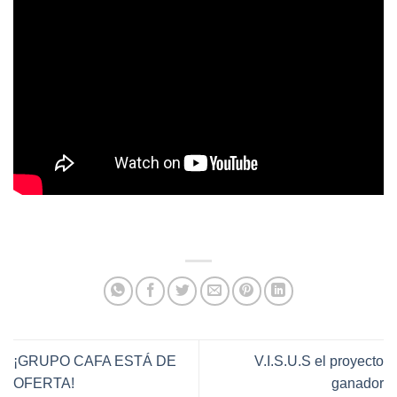
¡GRUPO CAFA ESTÁ DE
V.I.S.U.S el proyecto
OFERTA!
ganador