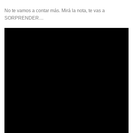
No te vamos a contar más. Mirá la nota, te vas a
SORPRENDER…