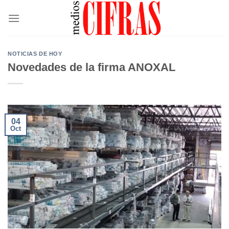
Saltar
al
contenido
NOTICIAS DE HOY
Novedades de la firma ANOXAL
04
Oct