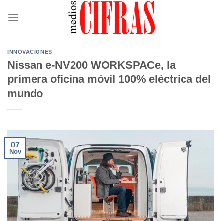
Saltar
al
contenido
INNOVACIONES
Nissan e-NV200 WORKSPACe, la
primera oficina móvil 100% eléctrica del
mundo
07
Nov