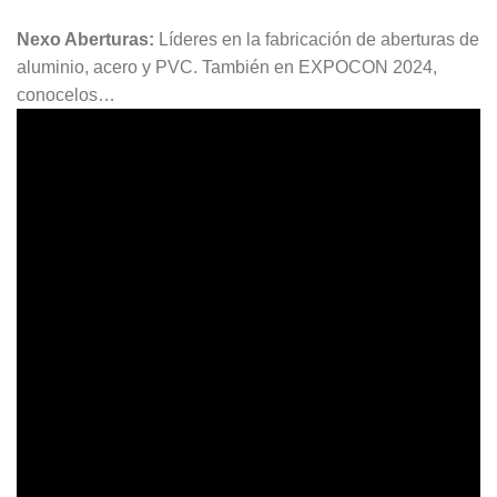
Nexo Aberturas:
Líderes en la fabricación de aberturas de
aluminio, acero y PVC. También en EXPOCON 2024,
conocelos…