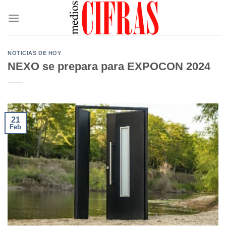
Saltar
al
contenido
NOTICIAS DE HOY
NEXO se prepara para EXPOCON 2024
21
Feb