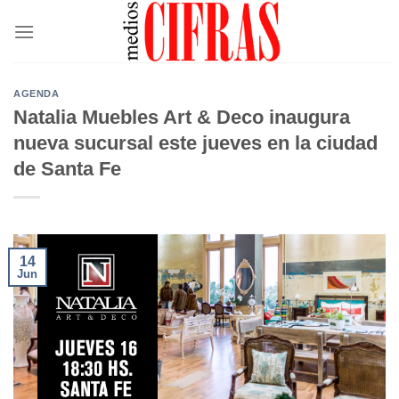
Saltar
al
contenido
AGENDA
Natalia Muebles Art & Deco inaugura
nueva sucursal este jueves en la ciudad
de Santa Fe
14
Jun