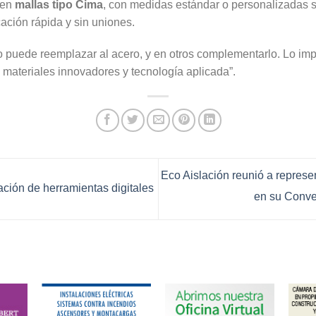
 en
mallas tipo Cima
, con medidas estándar o personalizadas 
cación rápida y sin uniones.
o puede reemplazar al acero, y en otros complementarlo. Lo im
materiales innovadores y tecnología aplicada”.
Eco Aislación reunió a represe
ación de herramientas digitales
en su Conv