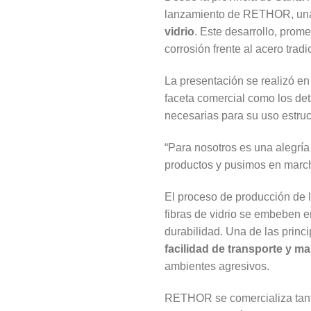
lanzamiento de RETHOR, una
vidrio
. Este desarrollo, prome
corrosión frente al acero tradi
La presentación se realizó e
faceta comercial como los det
necesarias para su uso estruc
“Para nosotros es una alegrí
productos y pusimos en march
El proceso de producción de
fibras de vidrio se embeben en
durabilidad. Una de las princ
facilidad de transporte y m
ambientes agresivos.
RETHOR se comercializa tan