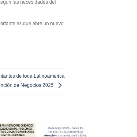
según las necesidades del
portante es que abre un nuevo
ntantes de toda Latinoamérica
ención de Negocios 2025