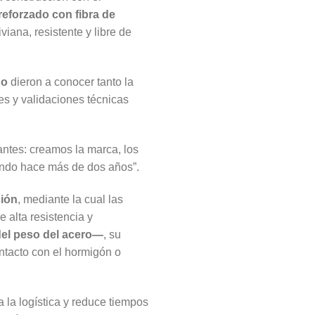
reforzado con fibra de
viana, resistente y libre de
do
dieron a conocer tanto la
es y validaciones técnicas
ntes: creamos la marca, los
ando hace más de dos años”.
sión
, mediante la cual las
e alta resistencia y
el peso del acero—
, su
ontacto con el hormigón o
ita la logística y reduce tiempos