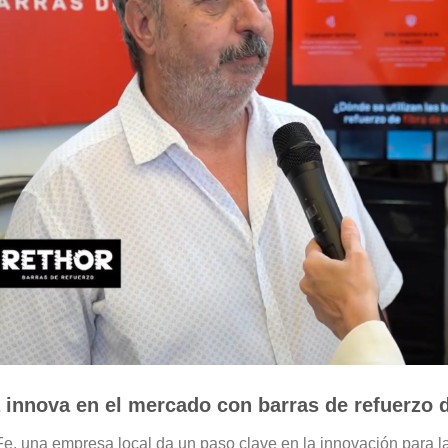
innova en el mercado con barras de refuerzo de
e, una empresa local da un paso clave en la innovación para la