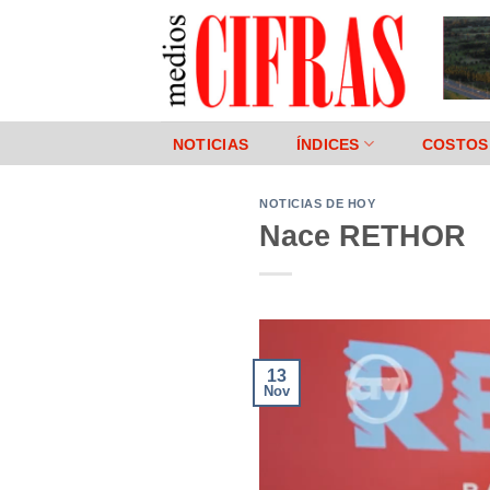
Saltar
al
contenido
NOTICIAS
ÍNDICES
COSTOS
NOTICIAS DE HOY
Nace RETHOR
13
Nov