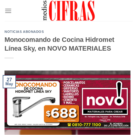
Saltar
al
contenido
NOTICIAS ABONADOS
Monocomando de Cocina Hidromet
Línea Sky, en NOVO MATERIALES
27
May