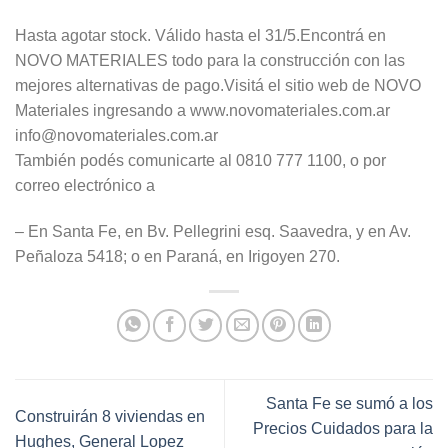
Hasta agotar stock. Válido hasta el 31/5.Encontrá en
NOVO MATERIALES todo para la construcción con las
mejores alternativas de pago.Visitá el sitio web de NOVO
Materiales ingresando a www.novomateriales.com.ar
info@novomateriales.com.ar
También podés comunicarte al 0810 777 1100, o por
correo electrónico a
– En Santa Fe, en Bv. Pellegrini esq. Saavedra, y en Av.
Peñaloza 5418; o en Paraná, en Irigoyen 270.
Santa Fe se sumó a los
Construirán 8 viviendas en
Precios Cuidados para la
Hughes, General Lopez