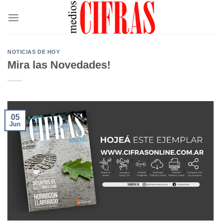
Saltar
al
contenido
NOTICIAS DE HOY
Mira las Novedades!
05
Jun