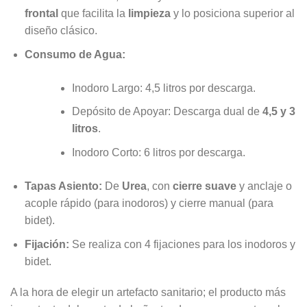
frontal
que facilita la
limpieza
y lo posiciona superior al
diseño clásico.
Consumo de Agua:
Inodoro Largo: 4,5 litros por descarga.
Depósito de Apoyar: Descarga dual de
4,5 y 3
litros
.
Inodoro Corto: 6 litros por descarga.
Tapas Asiento:
De
Urea
, con
cierre suave
y anclaje o
acople rápido (para inodoros) y cierre manual (para
bidet).
Fijación:
Se realiza con 4 fijaciones para los inodoros y
bidet.
A la hora de elegir un artefacto sanitario; el producto más