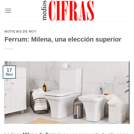
Saltar
al
contenido
NOTICIAS DE HOY
Ferrum: Milena, una elección superior
17
Nov