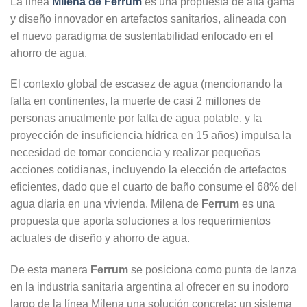
La línea
Milena de Ferrum
es una propuesta de alta gama
y diseño innovador en artefactos sanitarios, alineada con
el nuevo paradigma de sustentabilidad enfocado en el
ahorro de agua.
El contexto global de escasez de agua (mencionando la
falta en continentes, la muerte de casi 2 millones de
personas anualmente por falta de agua potable, y la
proyección de insuficiencia hídrica en 15 años) impulsa la
necesidad de tomar conciencia y realizar pequeñas
acciones cotidianas, incluyendo la elección de artefactos
eficientes, dado que el cuarto de baño consume el 68% del
agua diaria en una vivienda. Milena de
Ferrum
es una
propuesta que aporta soluciones a los requerimientos
actuales de diseño y ahorro de agua.
De esta manera
Ferrum
se posiciona como punta de lanza
en la industria sanitaria argentina al ofrecer en su inodoro
largo de la línea Milena una solución concreta: un sistema