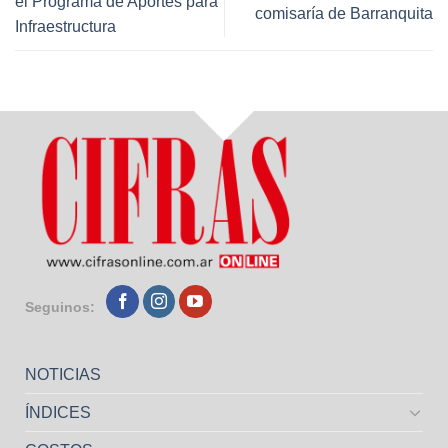
el Programa de Aportes para
comisaría de Barranquita
Infraestructura
Seguinos:
NOTICIAS
ÍNDICES