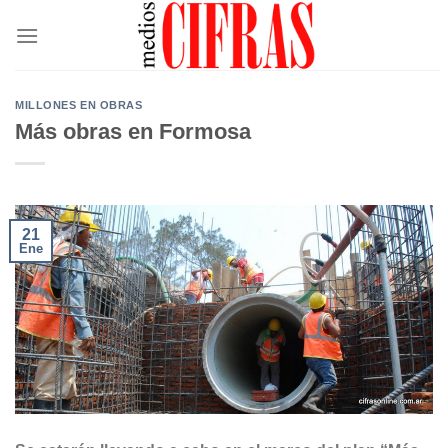
Saltar
al
contenido
MILLONES EN OBRAS
Más obras en Formosa
21
Ene