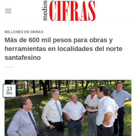
Saltar
al
contenido
MILLONES EN OBRAS
Más de 600 mil pesos para obras y
herramientas en localidades del norte
santafesino
13
Dic