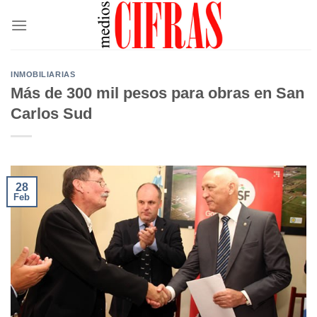
Saltar
al
contenido
INMOBILIARIAS
Más de 300 mil pesos para obras en San
Carlos Sud
28
Feb