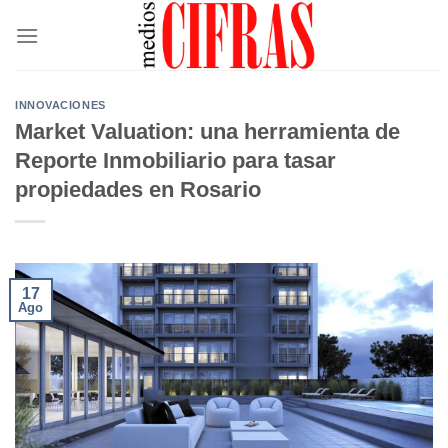
Saltar
al
contenido
INNOVACIONES
Market Valuation: una herramienta de
Reporte Inmobiliario para tasar
propiedades en Rosario
17
Ago