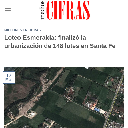
Saltar
al
contenido
MILLONES EN OBRAS
Loteo Esmeralda: finalizó la
urbanización de 148 lotes en Santa Fe
17
Mar